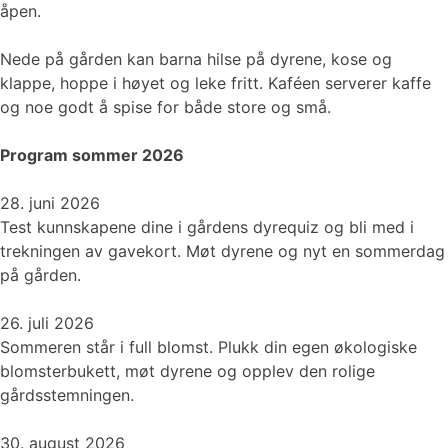
åpen.
Nede på gården kan barna hilse på dyrene, kose og
klappe, hoppe i høyet og leke fritt. Kaféen serverer kaffe
og noe godt å spise for både store og små.
Program sommer 2026
28. juni 2026
Test kunnskapene dine i gårdens dyrequiz og bli med i
trekningen av gavekort. Møt dyrene og nyt en sommerdag
på gården.
26. juli 2026
Sommeren står i full blomst. Plukk din egen økologiske
blomsterbukett, møt dyrene og opplev den rolige
gårdsstemningen.
30. august 2026