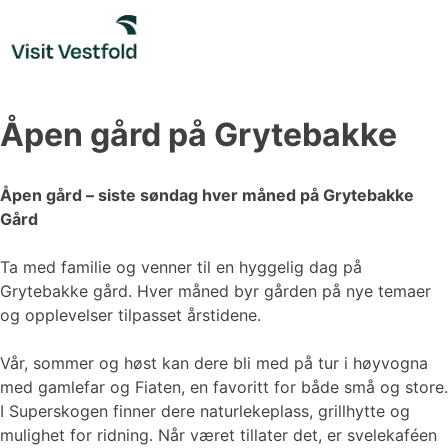
Skip
to
content
Åpen gård på Grytebakke
Åpen gård – siste søndag hver måned på Grytebakke
Gård
Ta med familie og venner til en hyggelig dag på
Grytebakke gård. Hver måned byr gården på nye temaer
og opplevelser tilpasset årstidene.
Vår, sommer og høst kan dere bli med på tur i høyvogna
med gamlefar og Fiaten, en favoritt for både små og store.
I Superskogen finner dere naturlekeplass, grillhytte og
mulighet for ridning. Når været tillater det, er svelekaféen