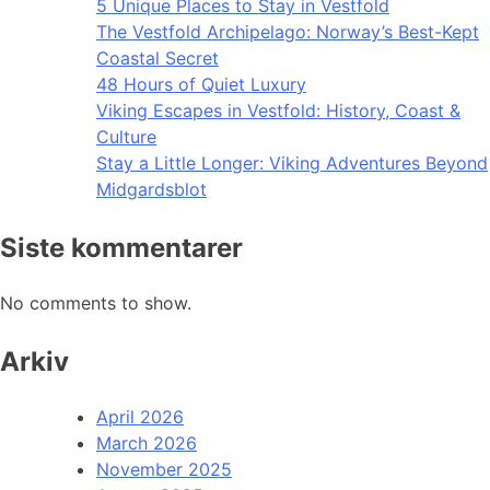
5 Unique Places to Stay in Vestfold
The Vestfold Archipelago: Norway’s Best-Kept
Coastal Secret
48 Hours of Quiet Luxury
Viking Escapes in Vestfold: History, Coast &
Culture
Stay a Little Longer: Viking Adventures Beyond
Midgardsblot
Siste kommentarer
No comments to show.
Arkiv
April 2026
March 2026
November 2025