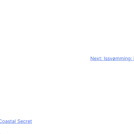
Next:
Issvømming: 
Coastal Secret