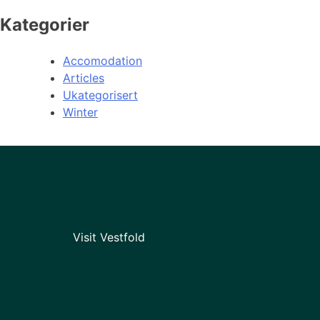
Kategorier
Accomodation
Articles
Ukategorisert
Winter
Visit Vestfold