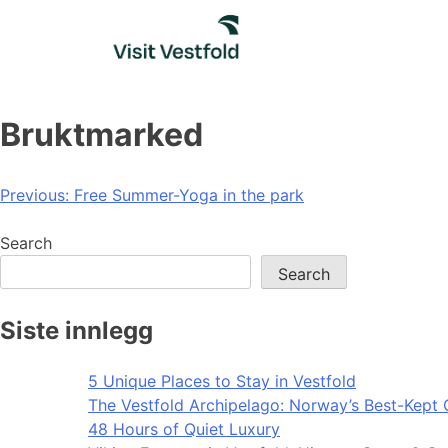
Skip
to
content
Bruktmarked
Post
Previous:
Free Summer-Yoga in the park
navigation
Search
Search
Siste innlegg
5 Unique Places to Stay in Vestfold
The Vestfold Archipelago: Norway’s Best-Kept 
48 Hours of Quiet Luxury