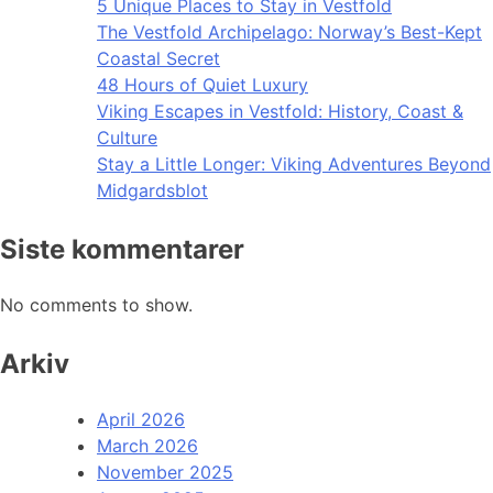
5 Unique Places to Stay in Vestfold
The Vestfold Archipelago: Norway’s Best-Kept
Coastal Secret
48 Hours of Quiet Luxury
Viking Escapes in Vestfold: History, Coast &
Culture
Stay a Little Longer: Viking Adventures Beyond
Midgardsblot
Siste kommentarer
No comments to show.
Arkiv
April 2026
March 2026
November 2025