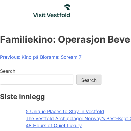
Skip
to
content
Familiekino: Operasjon Beve
Post
Previous:
Kino på Biorama: Scream 7
navigation
Search
Search
Siste innlegg
5 Unique Places to Stay in Vestfold
The Vestfold Archipelago: Norway’s Best-Kept 
48 Hours of Quiet Luxury