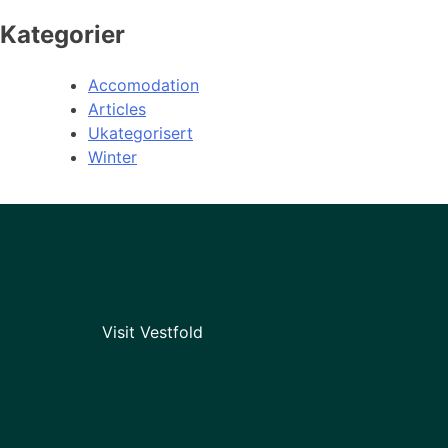
Kategorier
Accomodation
Articles
Ukategorisert
Winter
Visit Vestfold