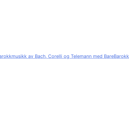
arokkmusikk av Bach, Corelli og Telemann med BareBarokk