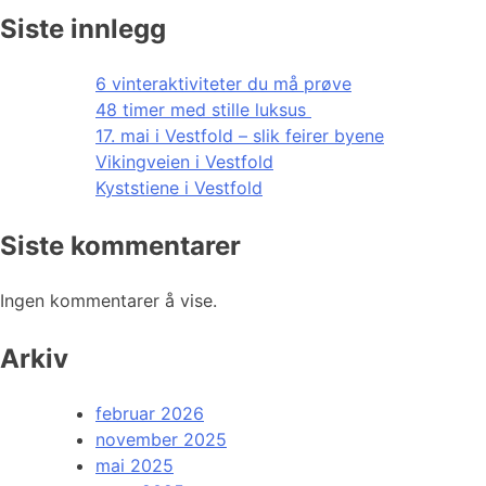
Siste innlegg
6 vinteraktiviteter du må prøve
48 timer med stille luksus
17. mai i Vestfold – slik feirer byene
Vikingveien i Vestfold
Kyststiene i Vestfold
Siste kommentarer
Ingen kommentarer å vise.
Arkiv
februar 2026
november 2025
mai 2025