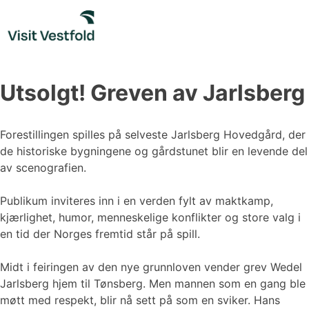
Skip
to
content
Utsolgt! Greven av Jarlsberg
Forestillingen spilles på selveste Jarlsberg Hovedgård, der
de historiske bygningene og gårdstunet blir en levende del
av scenografien.
Publikum inviteres inn i en verden fylt av maktkamp,
kjærlighet, humor, menneskelige konflikter og store valg i
en tid der Norges fremtid står på spill.
Midt i feiringen av den nye grunnloven vender grev Wedel
Jarlsberg hjem til Tønsberg. Men mannen som en gang ble
møtt med respekt, blir nå sett på som en sviker. Hans