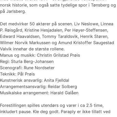
norsk historie, som også satte tydelige spor i Tønsberg og
på Jarlsberg.
Det medvirker 50 aktører på scenen. Liv Neslowe, Linnea
P. Røisgård, Kristine Hesjadalen, Per Høyer-Steffensen,
Edward Haavaldsen, Tommy Taraldsvik, Henrik Støren,
Wilmer Norvik Markussen og Amund Kristoffer Saugestad
Valvik innehar de største rollene.
Manus og musikk: Christin Grilstad Prøis
Regi: Sturla Berg-Johansen
Scenografi: Rune Nordseter
Teknikk: Pål Prøis
Kunstnerisk ansvarlig: Anita Fjelldal
Arrangementsansvarlig: Reidar Solberg
Musikalske arrangement: Harald Galåen
Forestillingen spilles utendørs og varer i ca 2.5 time,
inkludert pause. Kle deg godt. Paraply er ikke tillatt ved