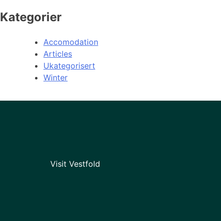
Kategorier
Accomodation
Articles
Ukategorisert
Winter
Visit Vestfold