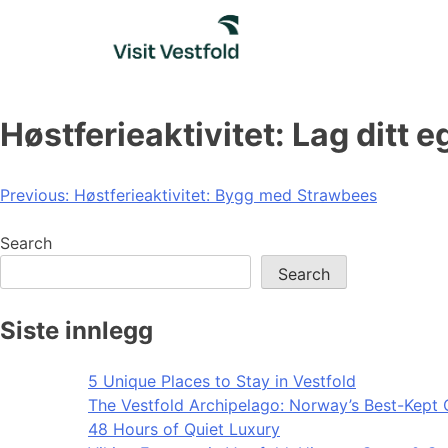
Skip
to
content
Høstferieaktivitet: Lag ditt
Post
Previous:
Høstferieaktivitet: Bygg med Strawbees
navigation
Search
Search
Siste innlegg
5 Unique Places to Stay in Vestfold
The Vestfold Archipelago: Norway’s Best-Kept 
48 Hours of Quiet Luxury