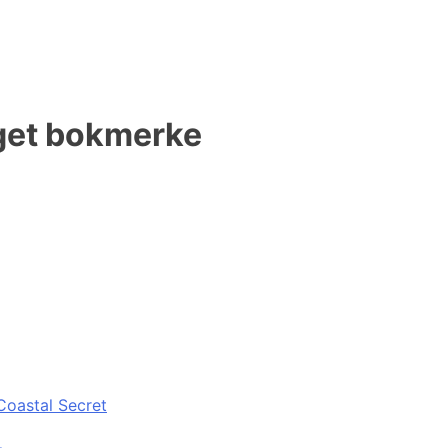
 eget bokmerke
Coastal Secret