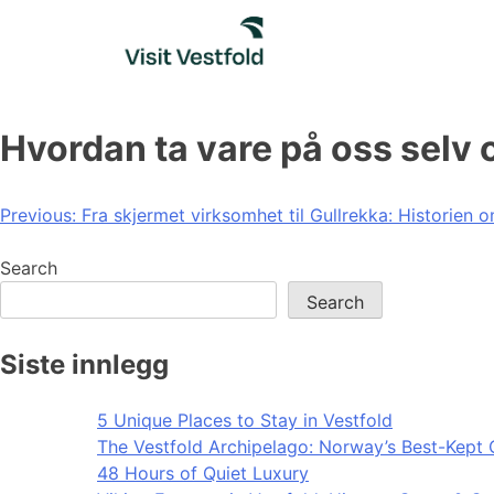
Skip
to
content
Hvordan ta vare på oss selv 
Post
Previous:
Fra skjermet virksomhet til Gullrekka: Historien
navigation
Search
Search
Siste innlegg
5 Unique Places to Stay in Vestfold
The Vestfold Archipelago: Norway’s Best-Kept 
48 Hours of Quiet Luxury