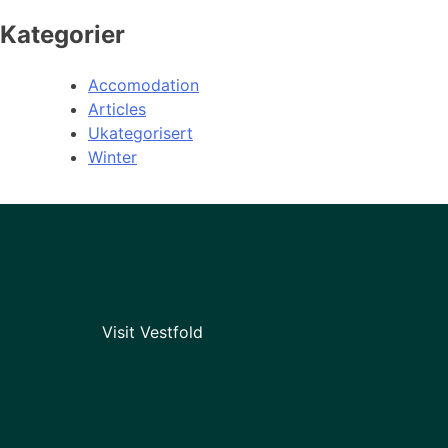
Kategorier
Accomodation
Articles
Ukategorisert
Winter
Visit Vestfold