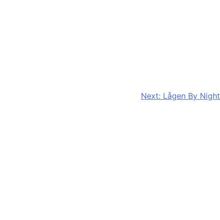
Next:
Lågen By Night