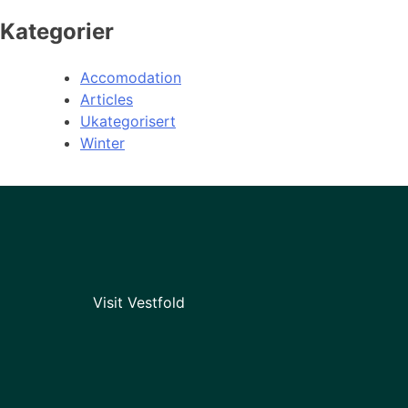
Kategorier
Accomodation
Articles
Ukategorisert
Winter
Visit Vestfold