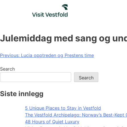
Skip
to
content
Julemiddag med sang og un
Post
Previous:
Lucia opptreden og Prestens time
navigation
Search
Search
Siste innlegg
5 Unique Places to Stay in Vestfold
The Vestfold Archipelago: Norway’s Best-Kept 
48 Hours of Quiet Luxury