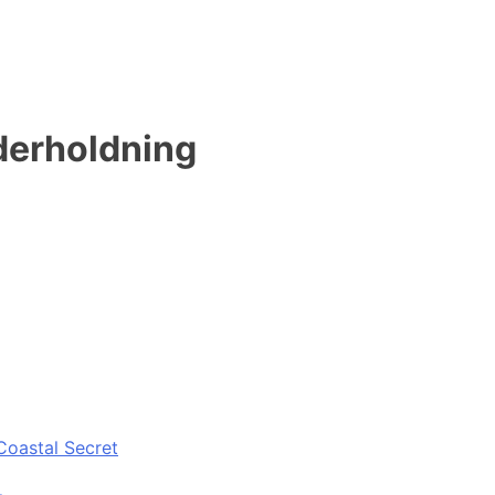
derholdning
Coastal Secret