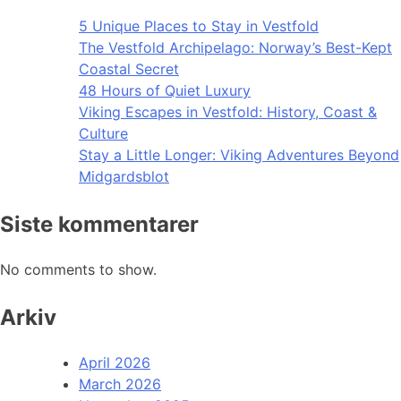
5 Unique Places to Stay in Vestfold
The Vestfold Archipelago: Norway’s Best-Kept
Coastal Secret
48 Hours of Quiet Luxury
Viking Escapes in Vestfold: History, Coast &
Culture
Stay a Little Longer: Viking Adventures Beyond
Midgardsblot
Siste kommentarer
No comments to show.
Arkiv
April 2026
March 2026