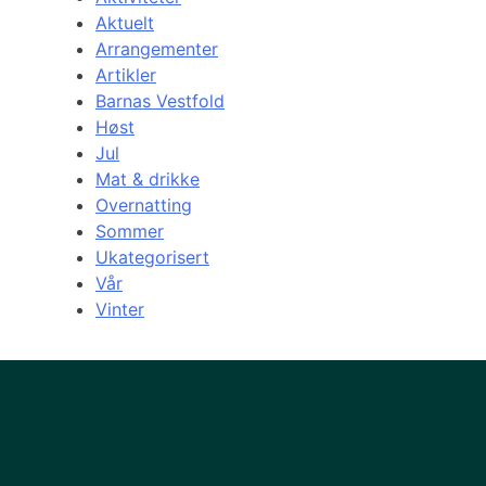
Aktuelt
Arrangementer
Artikler
Barnas Vestfold
Høst
Jul
Mat & drikke
Overnatting
Sommer
Ukategorisert
Vår
Vinter