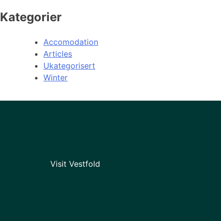
Kategorier
Accomodation
Articles
Ukategorisert
Winter
Visit Vestfold