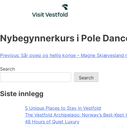
Skip
to
content
Nybegynnerkurs i Pole Danc
Post
Previous:
Sår poesi og hellig konge – Magne Skjævesland 
navigation
Search
Search
Siste innlegg
5 Unique Places to Stay in Vestfold
The Vestfold Archipelago: Norway’s Best-Kept 
48 Hours of Quiet Luxury