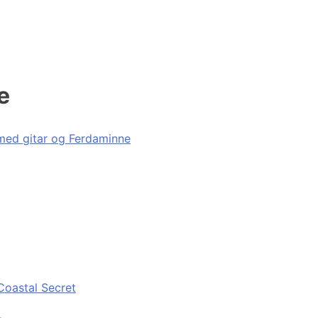
e
med gitar og Ferdaminne
Coastal Secret