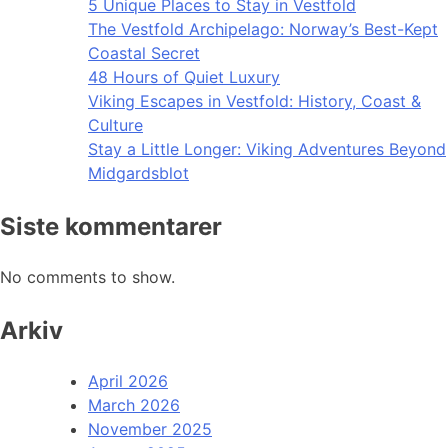
5 Unique Places to Stay in Vestfold
The Vestfold Archipelago: Norway’s Best-Kept
Coastal Secret
48 Hours of Quiet Luxury
Viking Escapes in Vestfold: History, Coast &
Culture
Stay a Little Longer: Viking Adventures Beyond
Midgardsblot
Siste kommentarer
No comments to show.
Arkiv
April 2026
March 2026
November 2025