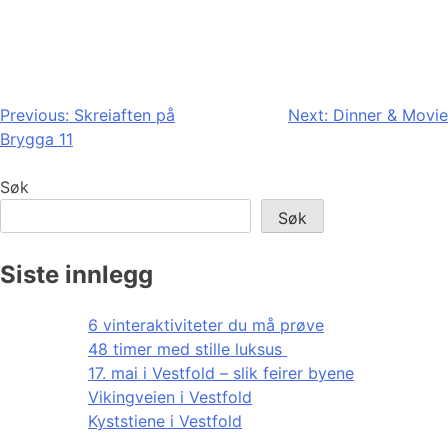
Innleggsnavigasjon
Previous:
Skreiaften på
Next:
Dinner & Movie
Brygga 11
Søk
Søk
Siste innlegg
6 vinteraktiviteter du må prøve
48 timer med stille luksus
17. mai i Vestfold – slik feirer byene
Vikingveien i Vestfold
Kyststiene i Vestfold