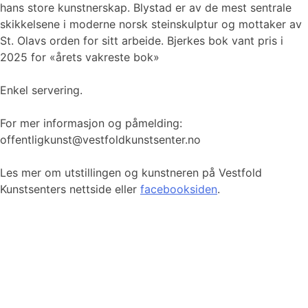
hans store kunstnerskap. Blystad er av de mest sentrale
skikkelsene i moderne norsk steinskulptur og mottaker av
St. Olavs orden for sitt arbeide. Bjerkes bok vant pris i
2025 for «årets vakreste bok»
Enkel servering.
For mer informasjon og påmelding:
offentligkunst@vestfoldkunstsenter.no
Les mer om utstillingen og kunstneren på Vestfold
Kunstsenters nettside eller
facebooksiden
.