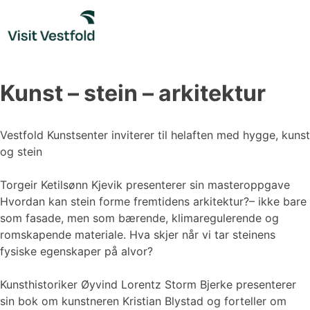
Skip
to
content
Kunst – stein – arkitektur
Vestfold Kunstsenter inviterer til helaften med hygge, kunst
og stein
Torgeir Ketilsønn Kjevik presenterer sin masteroppgave
Hvordan kan stein forme fremtidens arkitektur?– ikke bare
som fasade, men som bærende, klimaregulerende og
romskapende materiale. Hva skjer når vi tar steinens
fysiske egenskaper på alvor?
Kunsthistoriker Øyvind Lorentz Storm Bjerke presenterer
sin bok om kunstneren Kristian Blystad og forteller om