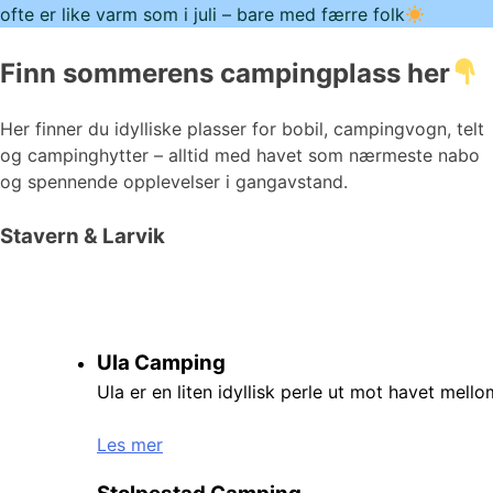
ofte er like varm som i juli – bare med færre folk
Finn sommerens campingplass her
Her finner du idylliske plasser for bobil, campingvogn, telt
og campinghytter – alltid med havet som nærmeste nabo
og spennende opplevelser i gangavstand.
Stavern & Larvik
Ula Camping
Ula er en liten idyllisk perle ut mot havet mell
Les mer