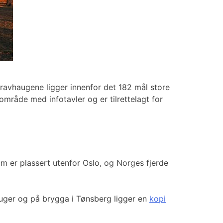
ravhaugene ligger innenfor det 182 mål store
mråde med infotavler og er tilrettelagt for
om er plassert utenfor Oslo, og Norges fjerde
auger og på brygga i Tønsberg ligger en
kopi