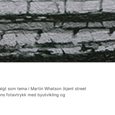
 valgt som tema i Martin Whatson (kjent street
ens fotavtrykk med byutvikling og