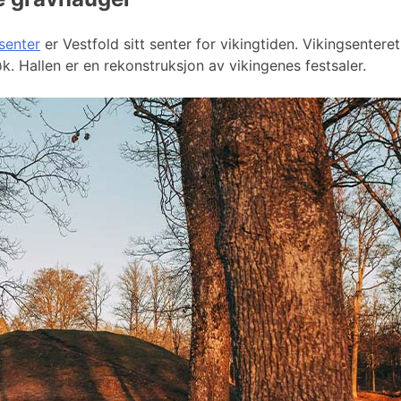
senter
er Vestfold sitt senter for vikingtiden. Vikingsenteret
øk. Hallen er en rekonstruksjon av vikingenes festsaler.