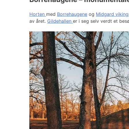
Horten
med
Borrehaugene
og
Midgard viking
av året.
Gildehallen
er i seg selv verdt et bes