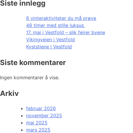
Siste innlegg
6 vinteraktiviteter du må prøve
48 timer med stille luksus
17. mai i Vestfold – slik feirer byene
Vikingveien i Vestfold
Kyststiene i Vestfold
Siste kommentarer
Ingen kommentarer å vise.
Arkiv
februar 2026
november 2025
mai 2025
mars 2025