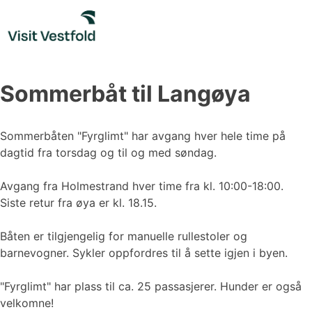
Skip
to
content
Sommerbåt til Langøya
Sommerbåten "Fyrglimt" har avgang hver hele time på
dagtid fra torsdag og til og med søndag.
Avgang fra Holmestrand hver time fra kl. 10:00-18:00.
Siste retur fra øya er kl. 18.15.
Båten er tilgjengelig for manuelle rullestoler og
barnevogner. Sykler oppfordres til å sette igjen i byen.
"Fyrglimt" har plass til ca. 25 passasjerer. Hunder er også
velkomne!