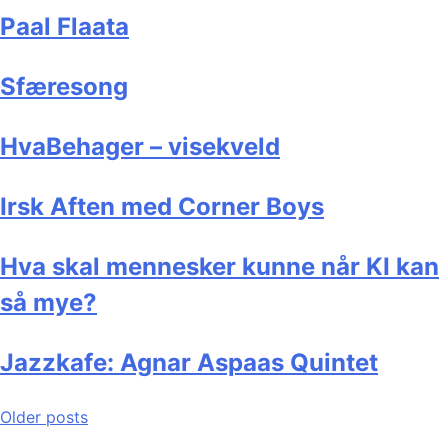
Paal Flaata
Sfæresong
HvaBehager – visekveld
Irsk Aften med Corner Boys
Hva skal mennesker kunne når KI kan
så mye?
Jazzkafe: Agnar Aspaas Quintet
Posts
Older posts