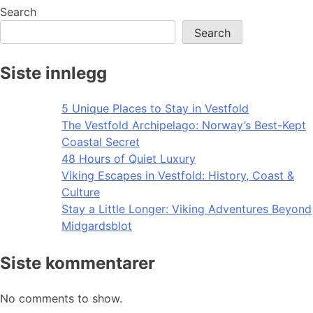
navigation
Search
Search
Siste innlegg
5 Unique Places to Stay in Vestfold
The Vestfold Archipelago: Norway’s Best-Kept
Coastal Secret
48 Hours of Quiet Luxury
Viking Escapes in Vestfold: History, Coast &
Culture
Stay a Little Longer: Viking Adventures Beyond
Midgardsblot
Siste kommentarer
No comments to show.