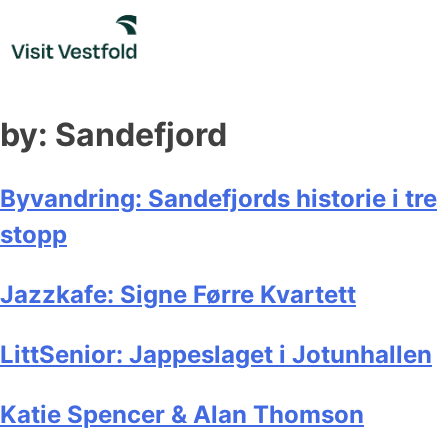
Skip
to
content
by:
Sandefjord
Byvandring: Sandefjords historie i tre
stopp
Jazzkafe: Signe Førre Kvartett
LittSenior: Jappeslaget i Jotunhallen
Katie Spencer & Alan Thomson