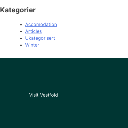
Kategorier
Accomodation
Articles
Ukategorisert
Winter
Visit Vestfold