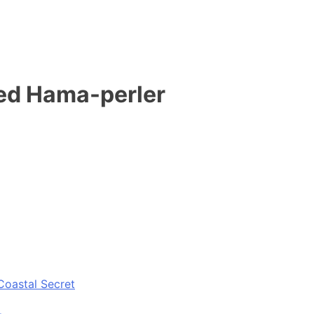
med Hama-perler
Coastal Secret