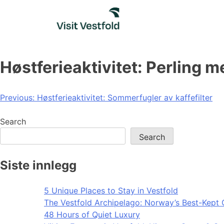
Skip
to
content
Høstferieaktivitet: Perling 
Post
Previous:
Høstferieaktivitet: Sommerfugler av kaffefilter
navigation
Search
Search
Siste innlegg
5 Unique Places to Stay in Vestfold
The Vestfold Archipelago: Norway’s Best-Kept 
48 Hours of Quiet Luxury