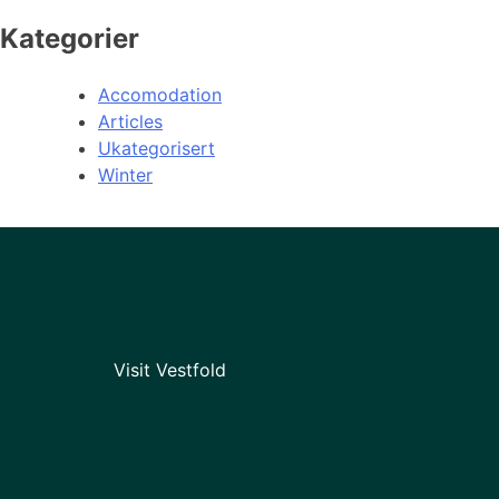
Kategorier
Accomodation
Articles
Ukategorisert
Winter
Visit Vestfold