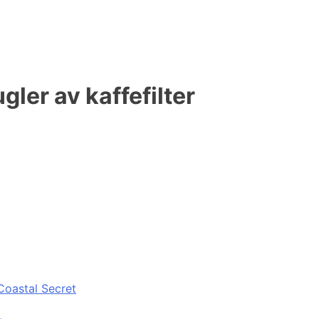
ler av kaffefilter
Coastal Secret