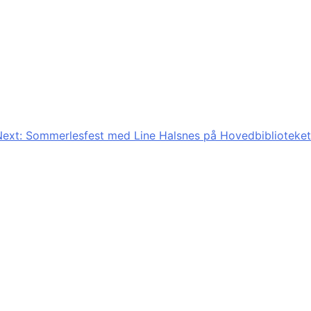
ext:
Sommerlesfest med Line Halsnes på Hovedbiblioteket