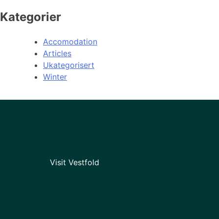
Kategorier
Accomodation
Articles
Ukategorisert
Winter
Visit Vestfold