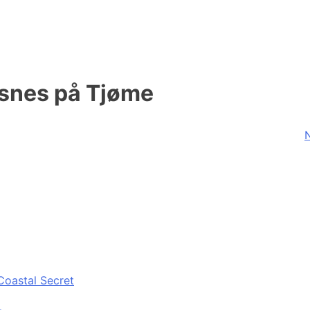
snes på Tjøme
N
Coastal Secret