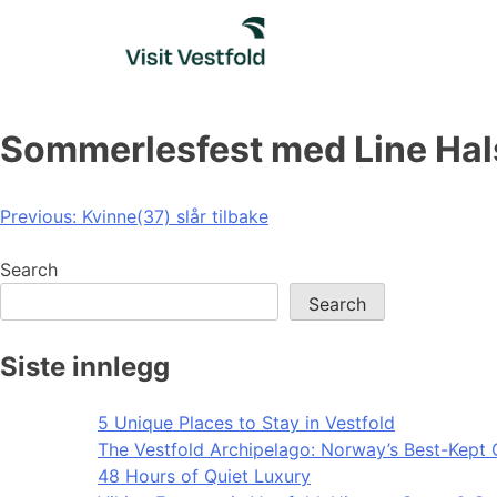
Skip
to
content
Sommerlesfest med Line Hal
Post
Previous:
Kvinne(37) slår tilbake
navigation
Search
Search
Siste innlegg
5 Unique Places to Stay in Vestfold
The Vestfold Archipelago: Norway’s Best-Kept 
48 Hours of Quiet Luxury