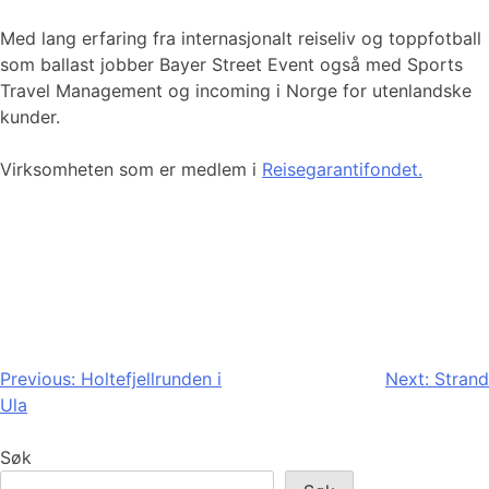
Med lang erfaring fra internasjonalt reiseliv og toppfotball
som ballast jobber Bayer Street Event også med Sports
Travel Management og incoming i Norge for utenlandske
kunder.
Virksomheten som er medlem i
Reisegarantifondet.
Innleggsnavigasjon
Previous:
Holtefjellrunden i
Next:
Strand
Ula
Søk