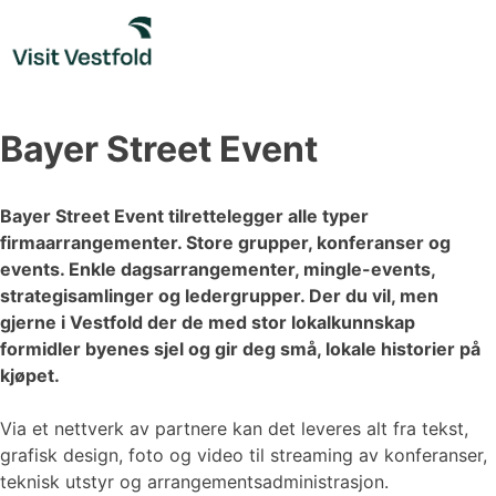
Skip
to
content
Bayer Street Event
Bayer Street Event tilrettelegger alle typer
firmaarrangementer. Store grupper, konferanser og
events. Enkle dagsarrangementer, mingle-events,
strategisamlinger og ledergrupper. Der du vil, men
gjerne i Vestfold der de med stor lokalkunnskap
formidler byenes sjel og gir deg små, lokale historier på
kjøpet.
Via et nettverk av partnere kan det leveres alt fra tekst,
grafisk design, foto og video til streaming av konferanser,
teknisk utstyr og arrangementsadministrasjon.