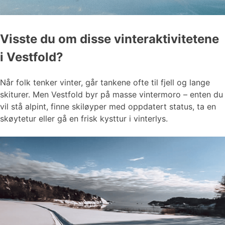
Visste du om disse vinteraktivitetene
i Vestfold?
Når folk tenker vinter, går tankene ofte til fjell og lange
skiturer. Men Vestfold byr på masse vintermoro – enten du
vil stå alpint, finne skiløyper med oppdatert status, ta en
skøytetur eller gå en frisk kysttur i vinterlys.