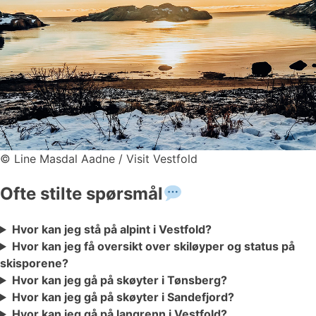
©
Line Masdal Aadne / Visit Vestfold
Ofte stilte spørsmål
Hvor kan jeg stå på alpint i Vestfold?
Hvor kan jeg få oversikt over skiløyper og status på
skisporene?
Hvor kan jeg gå på skøyter i Tønsberg?
Hvor kan jeg gå på skøyter i Sandefjord?
Hvor kan jeg gå på langrenn i Vestfold?