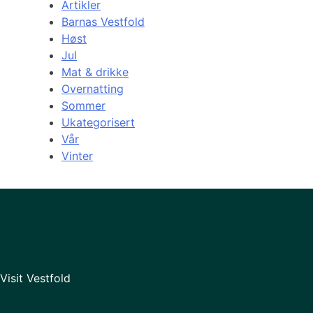
Artikler
Barnas Vestfold
Høst
Jul
Mat & drikke
Overnatting
Sommer
Ukategorisert
Vår
Vinter
Visit Vestfold