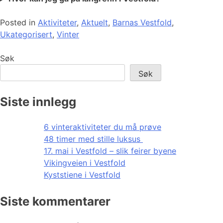
Posted in
Aktiviteter
,
Aktuelt
,
Barnas Vestfold
,
Ukategorisert
,
Vinter
Søk
Søk
Siste innlegg
6 vinteraktiviteter du må prøve
48 timer med stille luksus
17. mai i Vestfold – slik feirer byene
Vikingveien i Vestfold
Kyststiene i Vestfold
Siste kommentarer