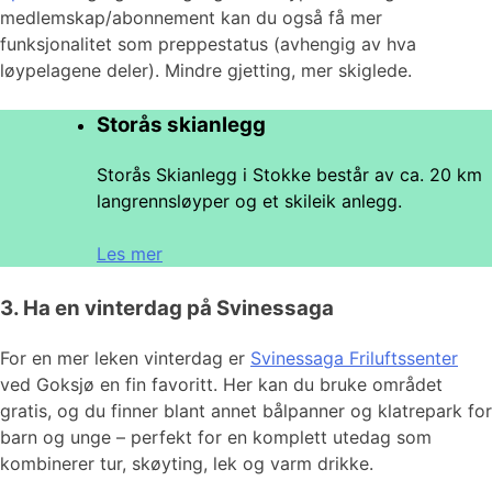
medlemskap/abonnement kan du også få mer
funksjonalitet som preppestatus (avhengig av hva
løypelagene deler). Mindre gjetting, mer skiglede.
Storås skianlegg
Storås Skianlegg i Stokke består av ca. 20 km
langrennsløyper og et skileik anlegg.
Les mer
3. Ha en vinterdag på Svinessaga
For en mer leken vinterdag er
Svinessaga Friluftssenter
ved Goksjø en fin favoritt. Her kan du bruke området
gratis, og du finner blant annet bålpanner og klatrepark for
barn og unge – perfekt for en komplett utedag som
kombinerer tur, skøyting, lek og varm drikke.