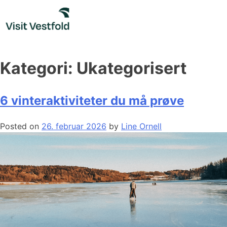
Skip
to
content
Kategori:
Ukategorisert
6 vinteraktiviteter du må prøve
Posted on
26. februar 2026
by
Line Ornell