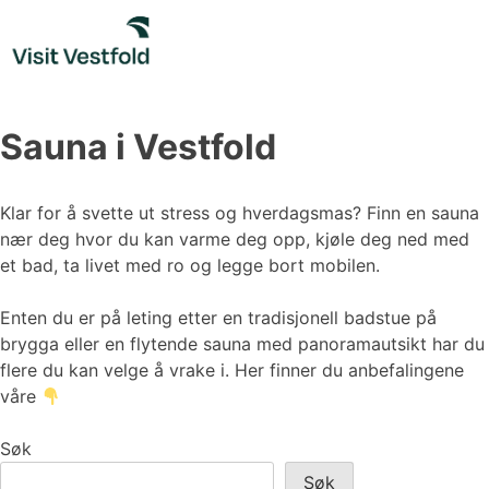
Skip
to
content
Sauna i Vestfold
Klar for å svette ut stress og hverdagsmas? Finn en sauna
nær deg hvor du kan varme deg opp, kjøle deg ned med
et bad, ta livet med ro og legge bort mobilen.
Enten du er på leting etter en tradisjonell badstue på
brygga eller en flytende sauna med panoramautsikt har du
flere du kan velge å vrake i. Her finner du anbefalingene
våre
Søk
Søk