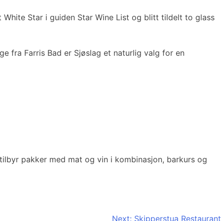
ite Star i guiden Star Wine List og blitt tildelt to glass
fra Farris Bad er Sjøslag et naturlig valg for en
g tilbyr pakker med mat og vin i kombinasjon, barkurs og
Next:
Skipperstua Restaurant