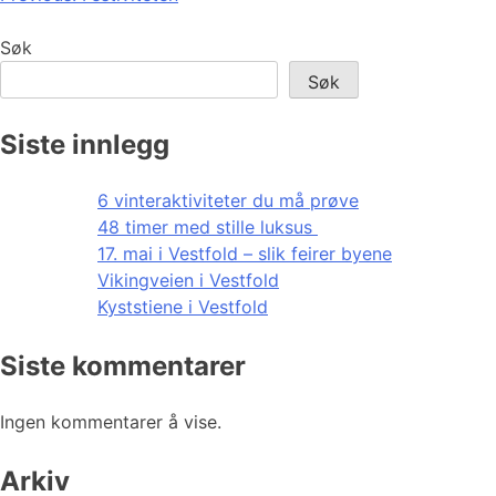
Søk
Søk
Siste innlegg
6 vinteraktiviteter du må prøve
48 timer med stille luksus
17. mai i Vestfold – slik feirer byene
Vikingveien i Vestfold
Kyststiene i Vestfold
Siste kommentarer
Ingen kommentarer å vise.
Arkiv