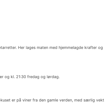
egetarretter. Her lages maten med hjemmelagde krafter og
ger og kl. 21:30 fredag og lørdag.
okuset er på viner fra den gamle verden, med særlig vekt