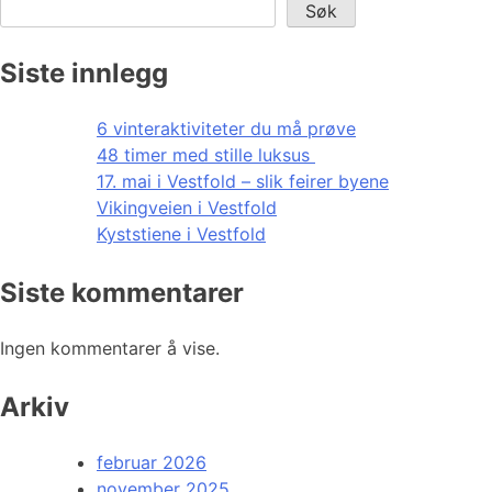
Søk
Siste innlegg
6 vinteraktiviteter du må prøve
48 timer med stille luksus
17. mai i Vestfold – slik feirer byene
Vikingveien i Vestfold
Kyststiene i Vestfold
Siste kommentarer
Ingen kommentarer å vise.
Arkiv
februar 2026
november 2025