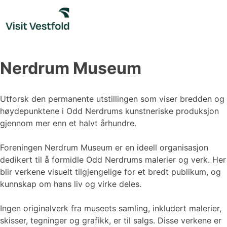
Skip
to
content
Nerdrum Museum
Utforsk den permanente utstillingen som viser bredden og
høydepunktene i Odd Nerdrums kunstneriske produksjon
gjennom mer enn et halvt århundre.
Foreningen Nerdrum Museum er en ideell organisasjon
dedikert til å formidle Odd Nerdrums malerier og verk. Her
blir verkene visuelt tilgjengelige for et bredt publikum, og
kunnskap om hans liv og virke deles.
Ingen originalverk fra museets samling, inkludert malerier,
skisser, tegninger og grafikk, er til salgs. Disse verkene er