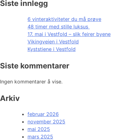
Siste innlegg
6 vinteraktiviteter du må prøve
48 timer med stille luksus
17. mai i Vestfold – slik feirer byene
Vikingveien i Vestfold
Kyststiene i Vestfold
Siste kommentarer
Ingen kommentarer å vise.
Arkiv
februar 2026
november 2025
mai 2025
mars 2025