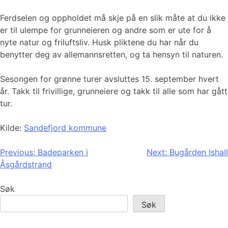
Ferdselen og oppholdet må skje på en slik måte at du ikke
er til ulempe for grunneieren og andre som er ute for å
nyte natur og friluftsliv. Husk pliktene du har når du
benytter deg av allemannsretten, og ta hensyn til naturen.
Sesongen for grønne turer avsluttes 15. september hvert
år. Takk til frivillige, grunneiere og takk til alle som har gått
tur.
Kilde:
Sandefjord kommune
Innleggsnavigasjon
Previous:
Badeparken i
Next:
Bugården Ishall
Åsgårdstrand
Søk
Søk