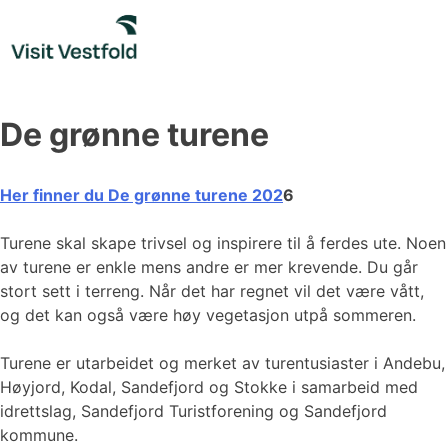
Skip
to
content
De grønne turene
Her finner du De grønne turene 202
6
Turene skal skape trivsel og inspirere til å ferdes ute. Noen
av turene er enkle mens andre er mer krevende. Du går
stort sett i terreng. Når det har regnet vil det være vått,
og det kan også være høy vegetasjon utpå sommeren.
Turene er utarbeidet og merket av turentusiaster i Andebu,
Høyjord, Kodal, Sandefjord og Stokke i samarbeid med
idrettslag, Sandefjord Turistforening og Sandefjord
kommune.