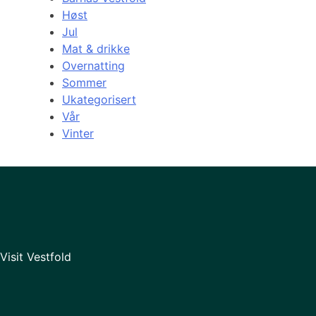
Høst
Jul
Mat & drikke
Overnatting
Sommer
Ukategorisert
Vår
Vinter
Visit Vestfold