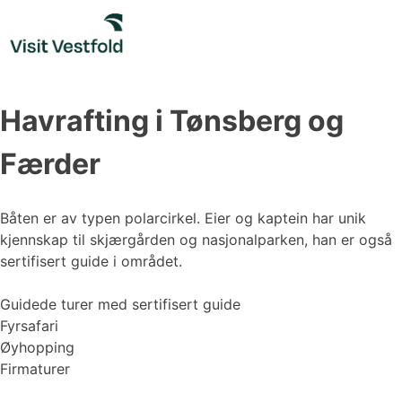
Skip
to
content
Havrafting i Tønsberg og
Færder
Båten er av typen polarcirkel. Eier og kaptein har unik
kjennskap til skjærgården og nasjonalparken, han er også
sertifisert guide i området.
Guidede turer med sertifisert guide
Fyrsafari
Øyhopping
Firmaturer