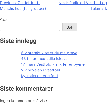
Innleggsnavigasjon
Previous:
Guidet tur til
Next:
Padleled Vestfold og
Munchs hus (for grupper)
Telemark
Søk
Søk
Siste innlegg
6 vinteraktiviteter du må prøve
48 timer med stille luksus
17. mai i Vestfold – slik feirer byene
Vikingveien i Vestfold
Kyststiene i Vestfold
Siste kommentarer
Ingen kommentarer å vise.