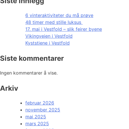
Siste innlegg
6 vinteraktiviteter du må prøve
48 timer med stille luksus
17. mai i Vestfold – slik feirer byene
Vikingveien i Vestfold
Kyststiene i Vestfold
Siste kommentarer
Ingen kommentarer å vise.
Arkiv
februar 2026
november 2025
mai 2025
mars 2025