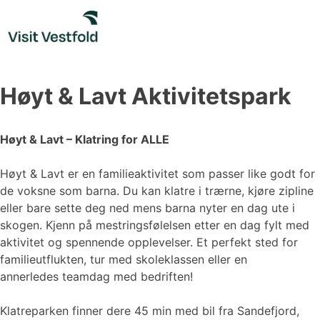
Skip
to
content
Høyt & Lavt Aktivitetspark
Høyt & Lavt – Klatring for ALLE
Høyt & Lavt er en familieaktivitet som passer like godt for
de voksne som barna. Du kan klatre i trærne, kjøre zipline
eller bare sette deg ned mens barna nyter en dag ute i
skogen. Kjenn på mestringsfølelsen etter en dag fylt med
aktivitet og spennende opplevelser. Et perfekt sted for
familieutflukten, tur med skoleklassen eller en
annerledes teamdag med bedriften!
Klatreparken finner dere 45 min med bil fra Sandefjord,