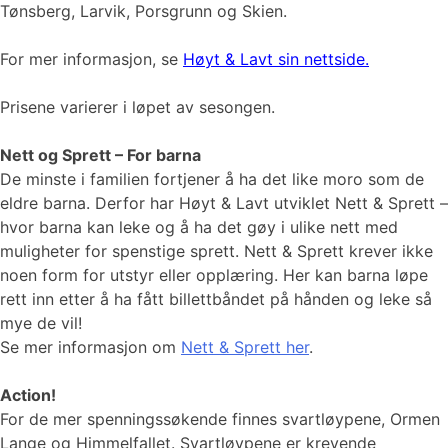
Tønsberg, Larvik, Porsgrunn og Skien.
For mer informasjon, se
Høyt & Lavt sin nettside.
Prisene varierer i løpet av sesongen.
Nett og Sprett – For barna
De minste i familien fortjener å ha det like moro som de
eldre barna. Derfor har Høyt & Lavt utviklet Nett & Sprett –
hvor barna kan leke og å ha det gøy i ulike nett med
muligheter for spenstige sprett. Nett & Sprett krever ikke
noen form for utstyr eller opplæring. Her kan barna løpe
rett inn etter å ha fått billettbåndet på hånden og leke så
mye de vil!
Se mer informasjon om
Nett & Sprett her
.
Action!
For de mer spenningssøkende finnes svartløypene, Ormen
Lange og Himmelfallet. Svartløypene er krevende