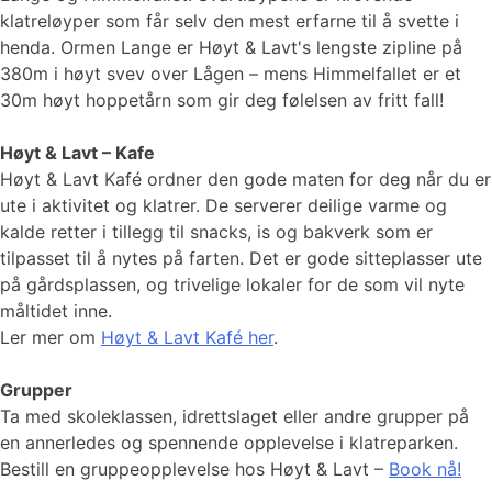
klatreløyper som får selv den mest erfarne til å svette i
henda. Ormen Lange er Høyt & Lavt's lengste zipline på
380m i høyt svev over Lågen – mens Himmelfallet er et
30m høyt hoppetårn som gir deg følelsen av fritt fall!
Høyt & Lavt – Kafe
Høyt & Lavt Kafé ordner den gode maten for deg når du er
ute i aktivitet og klatrer. De serverer deilige varme og
kalde retter i tillegg til snacks, is og bakverk som er
tilpasset til å nytes på farten. Det er gode sitteplasser ute
på gårdsplassen, og trivelige lokaler for de som vil nyte
måltidet inne.
Ler mer om
Høyt & Lavt Kafé her
.
Grupper
Ta med skoleklassen, idrettslaget eller andre grupper på
en annerledes og spennende opplevelse i klatreparken.
Bestill en gruppeopplevelse hos Høyt & Lavt –
Book nå!