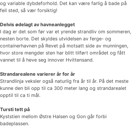
og variable dybdeforhold. Det kan være farlig å bade på
feil sted, så vær forsiktig!
Delvis ødelagt av havneanlegget
I dag er det som før var et yrende strandliv om sommeren,
nesten borte. Det skyldes utvidelsen av ferge- og
containerhavnen på Revet på motsatt side av munningen,
hvor store mengder sten har blitt tilført området og fått
vannet til å heve seg innover Hvittensand.
Strandarealene varierer år for år
Strandlinja veksler også naturlig fra år til år. På det meste
kunne den bli opp til ca 300 meter lang og strandarealet
opptil til ca ti mål.
Tursti tett på
Kyststien mellom Østre Halsen og Gon går forbi
badeplassen.