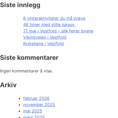
Siste innlegg
6 vinteraktiviteter du må prøve
48 timer med stille luksus
17. mai i Vestfold – slik feirer byene
Vikingveien i Vestfold
Kyststiene i Vestfold
Siste kommentarer
Ingen kommentarer å vise.
Arkiv
februar 2026
november 2025
mai 2025
mars 2025