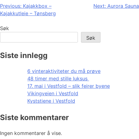
Innleggsnavigasjon
Previous:
Kajakkbox –
Next:
Aurora Sauna
Kajakkutleie – Tønsberg
Søk
Søk
Siste innlegg
6 vinteraktiviteter du må prøve
48 timer med stille luksus
17. mai i Vestfold – slik feirer byene
Vikingveien i Vestfold
Kyststiene i Vestfold
Siste kommentarer
Ingen kommentarer å vise.