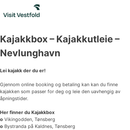
Skip
to
content
Kajakkbox – Kajakkutleie –
Nevlunghavn
Lei kajakk der du er!
Gjennom online booking og betaling kan kan du finne
kajakken som passer for deg og leie den uavhengig av
åpningstider.
Her finner du Kajakkbox
o
Vikingodden, Tønsberg
o
Bystranda på Kaldnes, Tønsberg