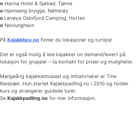
o
Havna Hotel & Sjøbad, Tjøme
o
Hjemseng brygge, Nøtterøy
o
Løvøya Oslofjord Camping, Horten
o
Nevlunghavn
På
Kajakkbox.no
finner du lokasjoner og turtips!
Det er også mulig å leie kajakker on demand/levert på
lokasjon for grupper – ta kontakt for priser og muligheter.
Mangeårig kajakkentusiast og initiativtaker er Tine
Raisbæk. Hun startet Kajakkpadling.no i 2010 og holder
kurs og arrangerer guidede turer.
Se
Kajakkpadling.no
for mer informasjon.