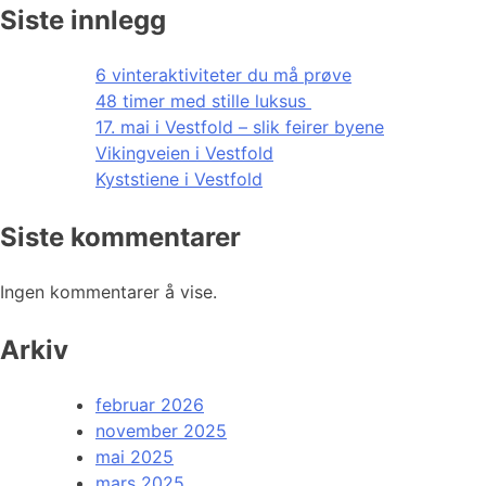
Siste innlegg
6 vinteraktiviteter du må prøve
48 timer med stille luksus
17. mai i Vestfold – slik feirer byene
Vikingveien i Vestfold
Kyststiene i Vestfold
Siste kommentarer
Ingen kommentarer å vise.
Arkiv
februar 2026
november 2025
mai 2025
mars 2025