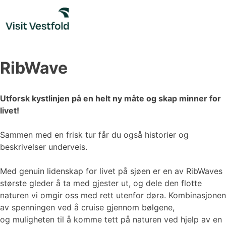
Skip
to
content
RibWave
Utforsk kystlinjen på en helt ny måte og skap minner for
livet!
Sammen med en frisk tur får du også historier og
beskrivelser underveis.
Med genuin lidenskap for livet på sjøen er en av RibWaves
største gleder å ta med gjester ut, og dele den flotte
naturen vi omgir oss med rett utenfor døra. Kombinasjonen
av spenningen ved å cruise gjennom bølgene,
og muligheten til å komme tett på naturen ved hjelp av en