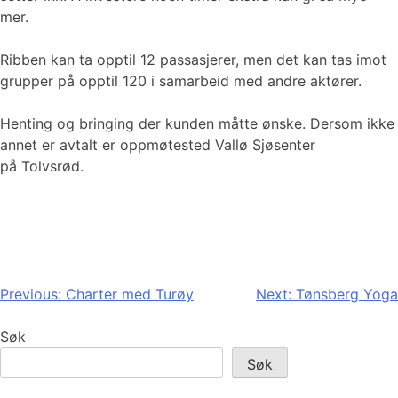
mer.
Ribben kan ta opptil 12 passasjerer, men det kan tas imot
grupper på opptil 120 i samarbeid med andre aktører.
Henting og bringing der kunden måtte ønske. Dersom ikke
annet er avtalt er oppmøtested Vallø Sjøsenter
på Tolvsrød.
Innleggsnavigasjon
Previous:
Charter med Turøy
Next:
Tønsberg Yoga
Søk
Søk