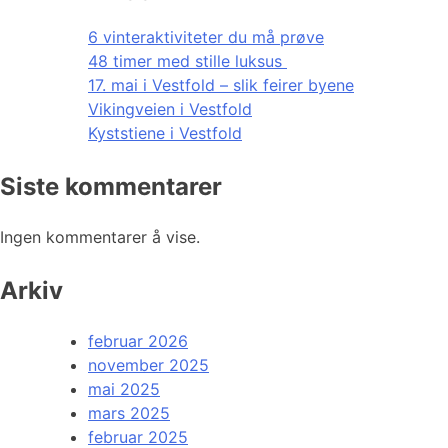
6 vinteraktiviteter du må prøve
48 timer med stille luksus
17. mai i Vestfold – slik feirer byene
Vikingveien i Vestfold
Kyststiene i Vestfold
Siste kommentarer
Ingen kommentarer å vise.
Arkiv
februar 2026
november 2025
mai 2025
mars 2025
februar 2025