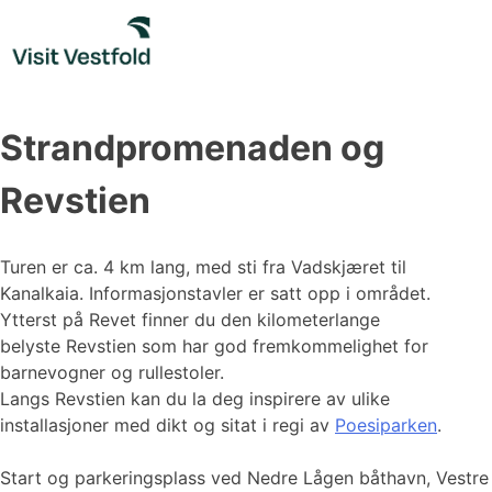
Skip
to
content
Strandpromenaden og
Revstien
Turen er ca. 4 km lang, med sti fra Vadskjæret til
Kanalkaia. Informasjonstavler er satt opp i området.
Ytterst på Revet finner du den kilometerlange
belyste Revstien som har god fremkommelighet for
barnevogner og rullestoler.
Langs Revstien kan du la deg inspirere av ulike
installasjoner med dikt og sitat i regi av
Poesiparken
.
Start og parkeringsplass ved Nedre Lågen båthavn, Vestre