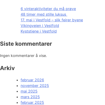
6 vinteraktiviteter du må prøve
48 timer med stille luksus
17. mai i Vestfold – slik feirer byene
Vikingveien i Vestfold
Kyststiene i Vestfold
Siste kommentarer
Ingen kommentarer å vise.
Arkiv
februar 2026
november 2025
mai 2025
mars 2025
februar 2025