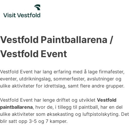
Skip
to
content
Vestfold Paintballarena /
Vestfold Event
Vestfold Event har lang erfaring med å lage firmafester,
eventer, utdrikningslag, sommerfester, avslutninger og
ulike aktiviteter for idrettslag, samt flere andre grupper.
Vestfold Event har lenge driftet og utviklet
Vestfold
paintballarena
, hvor de, i tillegg til paintball, har en del
ulike aktiviteter som øksekasting og luftpistolskyting. Det
blir satt opp 3-5 og 7 kamper.