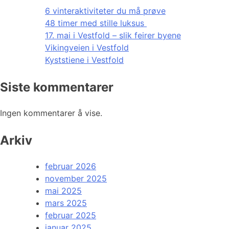
6 vinteraktiviteter du må prøve
48 timer med stille luksus
17. mai i Vestfold – slik feirer byene
Vikingveien i Vestfold
Kyststiene i Vestfold
Siste kommentarer
Ingen kommentarer å vise.
Arkiv
februar 2026
november 2025
mai 2025
mars 2025
februar 2025
januar 2025