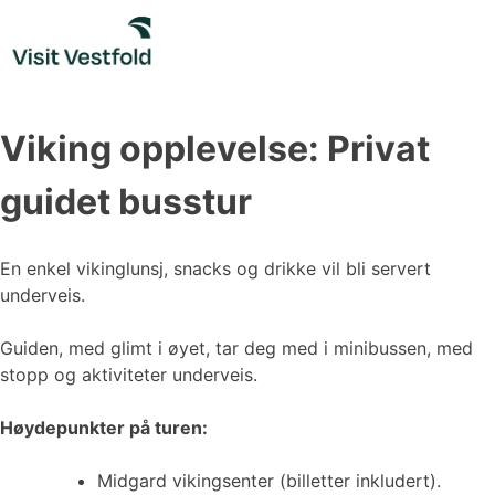
Skip
to
content
Viking opplevelse: Privat
guidet busstur
En enkel vikinglunsj, snacks og drikke vil bli servert
underveis.
Guiden, med glimt i øyet, tar deg med i minibussen, med
stopp og aktiviteter underveis.
Høydepunkter på turen:
Midgard vikingsenter (billetter inkludert).