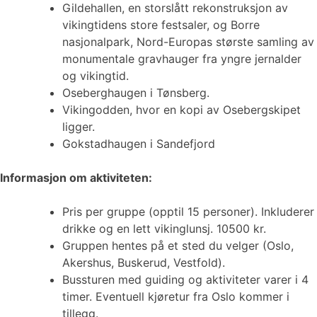
Gildehallen, en storslått rekonstruksjon av
vikingtidens store festsaler, og Borre
nasjonalpark, Nord-Europas største samling av
monumentale gravhauger fra yngre jernalder
og vikingtid.
Oseberghaugen i Tønsberg.
Vikingodden, hvor en kopi av Osebergskipet
ligger.
Gokstadhaugen i Sandefjord
Informasjon om aktiviteten:
Pris per gruppe (opptil 15 personer). Inkluderer
drikke og en lett vikinglunsj. 10500 kr.
Gruppen hentes på et sted du velger (Oslo,
Akershus, Buskerud, Vestfold).
Bussturen med guiding og aktiviteter varer i 4
timer. Eventuell kjøretur fra Oslo kommer i
tillegg.