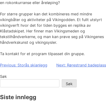
en rokonkurranse eller åreløping?
For større grupper kan det kombineres med mindre
vikingbåter og aktiviteter på Vikingodden. Et fullt utstyrt
vikingverft hvor det for tiden bygges en replika av
Klåstadskipet. Her finner man Vikingsmeden og
tekstilhåndverkerne, og man kan prøve seg på Vikingenes
håndverkskunst og vikingsysler.
Ta kontakt for et program tilpasset din gruppe.
Innleggsnavigasjon
Previous:
Storås skianlegg
Next:
Rørestrand badeplass
Søk
Søk
Siste innlegg