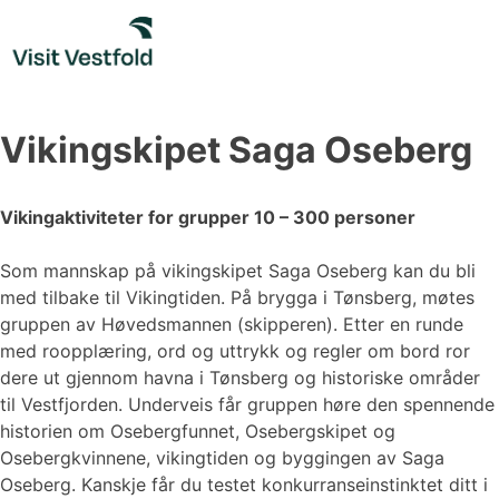
Skip
to
content
Vikingskipet Saga Oseberg
Vikingaktiviteter for grupper 10 – 300 personer
Som mannskap på vikingskipet Saga Oseberg kan du bli
med tilbake til Vikingtiden. På brygga i Tønsberg, møtes
gruppen av Høvedsmannen (skipperen). Etter en runde
med roopplæring, ord og uttrykk og regler om bord ror
dere ut gjennom havna i Tønsberg og historiske områder
til Vestfjorden. Underveis får gruppen høre den spennende
historien om Osebergfunnet, Osebergskipet og
Osebergkvinnene, vikingtiden og byggingen av Saga
Oseberg. Kanskje får du testet konkurranseinstinktet ditt i