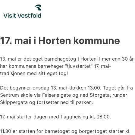
Skip
to
content
17. mai i Horten kommune
13. mai er det eget barnehagetog i Horten! I mer enn 30 år
har kommunens barnehager "tjuvstartet" 17. mai-
tradisjonen med sitt eget tog!
Det begynner onsdag 13. mai klokken 13.00. Toget går fra
Sentrum skole via Falsens gate og ned Storgata, runder
Skippergata og fortsetter ned til parken.
17. mai starter dagen med flaggheising kl. 08.00.
11.30 er starten for barnetoget og borgertoget starter kl.