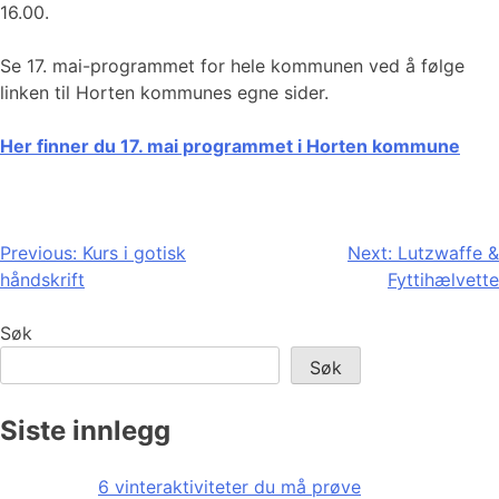
16.00.
Se 17. mai-programmet for hele kommunen ved å følge
linken til Horten kommunes egne sider.
Her finner du 17. mai programmet i Horten kommune
Innleggsnavigasjon
Previous:
Kurs i gotisk
Next:
Lutzwaffe &
håndskrift
Fyttihælvette
Søk
Søk
Siste innlegg
6 vinteraktiviteter du må prøve