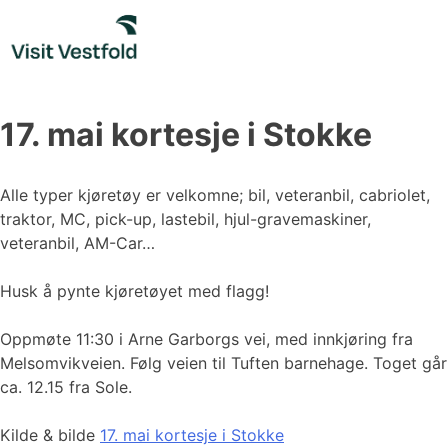
Skip
to
content
17. mai kortesje i Stokke
Alle typer kjøretøy er velkomne; bil, veteranbil, cabriolet,
traktor, MC, pick-up, lastebil, hjul-gravemaskiner,
veteranbil, AM-Car…
Husk å pynte kjøretøyet med flagg!
Oppmøte 11:30 i Arne Garborgs vei, med innkjøring fra
Melsomvikveien. Følg veien til Tuften barnehage. Toget går
ca. 12.15 fra Sole.
Kilde & bilde
17. mai kortesje i Stokke