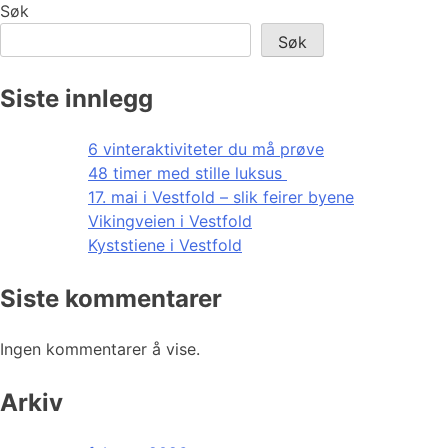
Søk
Søk
Siste innlegg
6 vinteraktiviteter du må prøve
48 timer med stille luksus
17. mai i Vestfold – slik feirer byene
Vikingveien i Vestfold
Kyststiene i Vestfold
Siste kommentarer
Ingen kommentarer å vise.
Arkiv