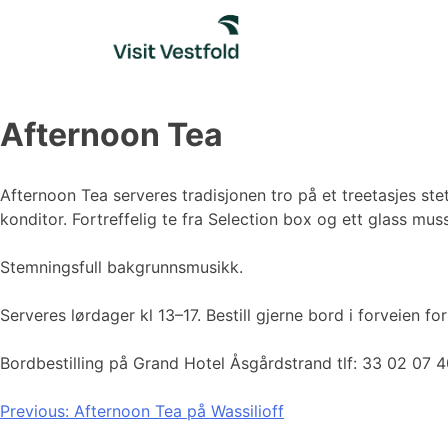
Skip
to
content
Afternoon Tea
Afternoon Tea serveres tradisjonen tro på et treetasjes stet
konditor. Fortreffelig te fra Selection box og ett glass mus
Stemningsfull bakgrunnsmusikk.
Serveres lørdager kl 13–17. Bestill gjerne bord i forveien fo
Bordbestilling på Grand Hotel Åsgårdstrand tlf: 33 02 07 
Innleggsnavigasjon
Previous:
Afternoon Tea på Wassilioff