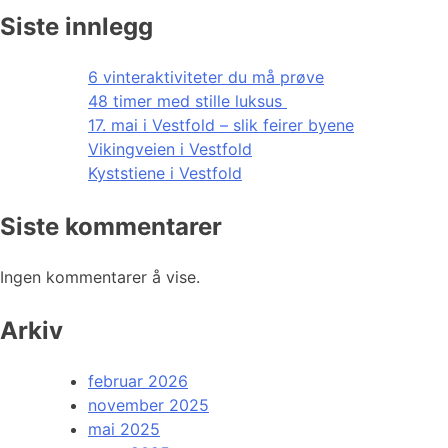
Siste innlegg
6 vinteraktiviteter du må prøve
48 timer med stille luksus
17. mai i Vestfold – slik feirer byene
Vikingveien i Vestfold
Kyststiene i Vestfold
Siste kommentarer
Ingen kommentarer å vise.
Arkiv
februar 2026
november 2025
mai 2025