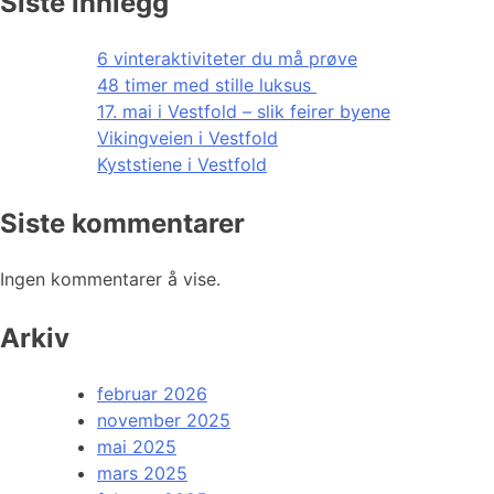
Siste innlegg
6 vinteraktiviteter du må prøve
48 timer med stille luksus
17. mai i Vestfold – slik feirer byene
Vikingveien i Vestfold
Kyststiene i Vestfold
Siste kommentarer
Ingen kommentarer å vise.
Arkiv
februar 2026
november 2025
mai 2025
mars 2025