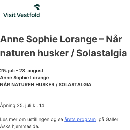
Skip
to
content
Anne Sophie Lorange – Når
naturen husker / Solastalgia
25. juli – 23. august
Anne Sophie Lorange
NÅR NATUREN HUSKER / SOLASTALGIA
Åpning 25. juli kl. 14
Les mer om ustillingen og se
årets program
på Galleri
Asks hjemmeside.