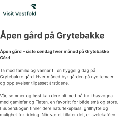
Skip
to
content
Åpen gård på Grytebakke
Åpen gård – siste søndag hver måned på Grytebakke
Gård
Ta med familie og venner til en hyggelig dag på
Grytebakke gård. Hver måned byr gården på nye temaer
og opplevelser tilpasset årstidene.
Vår, sommer og høst kan dere bli med på tur i høyvogna
med gamlefar og Fiaten, en favoritt for både små og store.
I Superskogen finner dere naturlekeplass, grillhytte og
mulighet for ridning. Når været tillater det, er svelekaféen