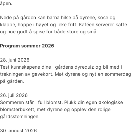
åpen.
Nede på gården kan barna hilse på dyrene, kose og
klappe, hoppe i høyet og leke fritt. Kaféen serverer kaffe
og noe godt å spise for både store og små.
Program sommer 2026
28. juni 2026
Test kunnskapene dine i gårdens dyrequiz og bli med i
trekningen av gavekort. Møt dyrene og nyt en sommerdag
på gården.
26. juli 2026
Sommeren står i full blomst. Plukk din egen økologiske
blomsterbukett, møt dyrene og opplev den rolige
gårdsstemningen.
30. august 2026