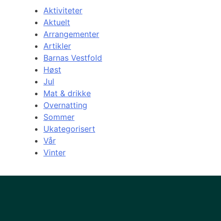
Aktiviteter
Aktuelt
Arrangementer
Artikler
Barnas Vestfold
Høst
Jul
Mat & drikke
Overnatting
Sommer
Ukategorisert
Vår
Vinter