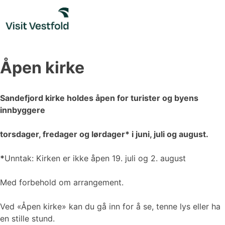
Skip
to
content
Åpen kirke
Sandefjord kirke holdes åpen for turister og byens
innbyggere
torsdager, fredager og lørdager* i juni, juli og
august.
*
Unntak: Kirken er ikke åpen 19. juli og 2. august
Med forbehold om arrangement.
Ved «Åpen kirke» kan du gå inn for å se, tenne lys eller ha
en stille stund.