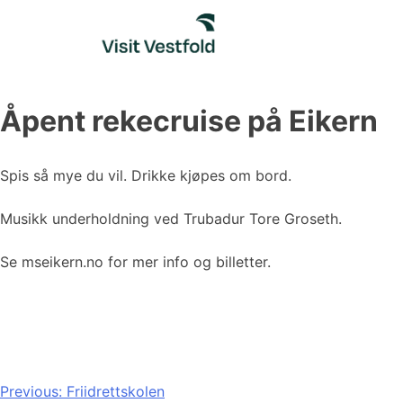
Skip
to
content
Åpent rekecruise på Eikern
Spis så mye du vil. Drikke kjøpes om bord.
Musikk underholdning ved Trubadur Tore Groseth.
Se mseikern.no for mer info og billetter.
Innleggsnavigasjon
Previous:
Friidrettskolen