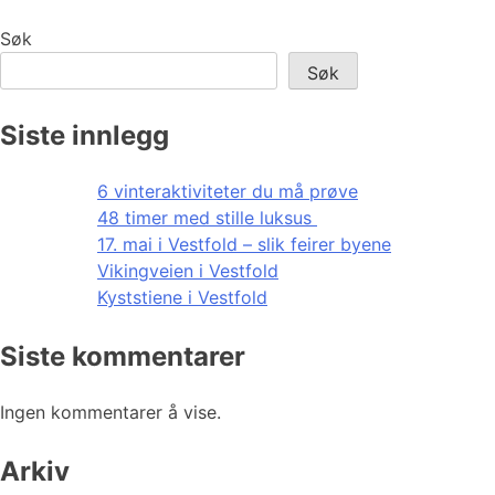
Søk
Søk
Siste innlegg
6 vinteraktiviteter du må prøve
48 timer med stille luksus
17. mai i Vestfold – slik feirer byene
Vikingveien i Vestfold
Kyststiene i Vestfold
Siste kommentarer
Ingen kommentarer å vise.
Arkiv