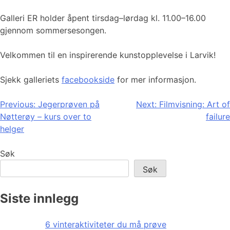
Galleri ER holder åpent tirsdag–lørdag kl. 11.00–16.00
gjennom sommersesongen.
Velkommen til en inspirerende kunstopplevelse i Larvik!
Sjekk galleriets
facebookside
for mer informasjon.
Innleggsnavigasjon
Previous:
Jegerprøven på
Next:
Filmvisning: Art of
Nøtterøy – kurs over to
failure
helger
Søk
Søk
Siste innlegg
6 vinteraktiviteter du må prøve