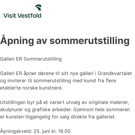
Skip
to
content
Åpning av sommerutstilling
Galleri ER Sommerutstilling
Galleri ER åpner dørene til sitt nye galleri i Grandkvartalet
og inviterer til sommerutstilling med kunst fra flere
etablerte norske kunstnere.
Utstillingen byr på et variert utvalg av originale malerier,
skulpturer og grafiske arbeider. Gjennom hele sommeren
er kunsten tilgjengelig for salg direkte fra galleriet.
Åpningskveld: 25. juni kl. 18.00