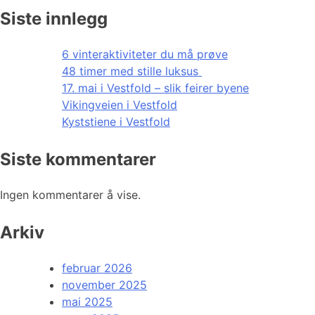
Siste innlegg
6 vinteraktiviteter du må prøve
48 timer med stille luksus
17. mai i Vestfold – slik feirer byene
Vikingveien i Vestfold
Kyststiene i Vestfold
Siste kommentarer
Ingen kommentarer å vise.
Arkiv
februar 2026
november 2025
mai 2025