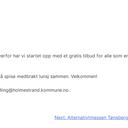
erfor har vi startet opp med et gratis tilbud for alle som er
lig å spise medbrakt lunsj sammen. Velkommen!
kjelling@holmestrand.kommune.no.
Next:
Alternativtmessen Tønsberg