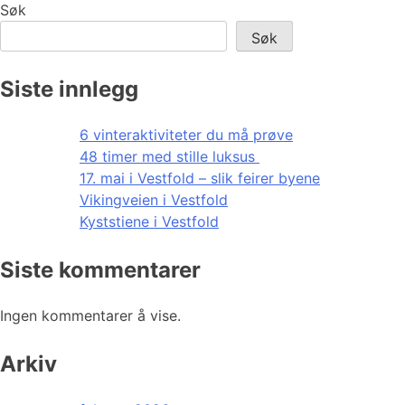
Søk
Søk
Siste innlegg
6 vinteraktiviteter du må prøve
48 timer med stille luksus
17. mai i Vestfold – slik feirer byene
Vikingveien i Vestfold
Kyststiene i Vestfold
Siste kommentarer
Ingen kommentarer å vise.
Arkiv