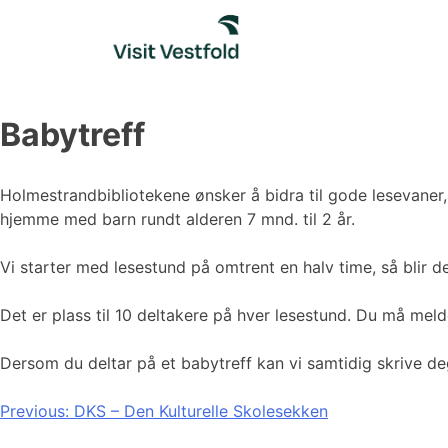
Skip
to
content
Babytreff
Holmestrandbibliotekene ønsker å bidra til gode lesevaner, s
hjemme med barn rundt alderen 7 mnd. til 2 år.
Vi starter med lesestund på omtrent en halv time, så blir 
Det er plass til 10 deltakere på hver lesestund. Du må me
Dersom du deltar på et babytreff kan vi samtidig skrive de
Innleggsnavigasjon
Previous:
DKS – Den Kulturelle Skolesekken