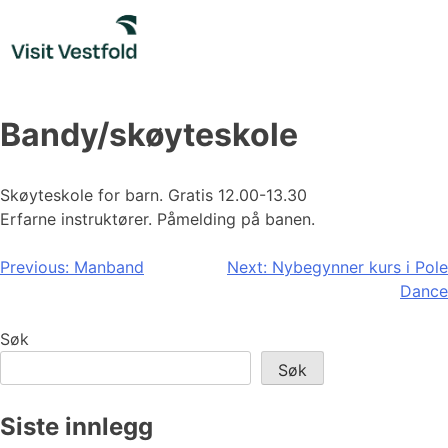
Skip
to
content
Bandy/skøyteskole
Skøyteskole for barn. Gratis 12.00-13.30
Erfarne instruktører. Påmelding på banen.
Innleggsnavigasjon
Previous:
Manband
Next:
Nybegynner kurs i Pole
Dance
Søk
Søk
Siste innlegg